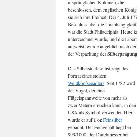
ursprünglichen Kolonien, die
beschlossen, dem englischen König
sie sich ihre Freiheit. Der 4. Juli 
Beschluss über die Unabhängigkeit
war die Stadt Philadelphia. Heute 
unterzeichnet wurde, und die Liber
aufweist, wurde angeblich nach der 
Silberprägun
der Verpackung der
Das Silberstück selbst zeigt das
Porträt eines stolzen
Weißkopfseeadlers
. Seit 1782 wird
der Vogel, der eine
Flügelspannweite von mehr als
zwei Metern erreichen kann, in den
USA als Symbol verwendet. Hier
1 oz
wurde er auf
Feinsilber
gebannt. Der Feingehalt liegt bei
999/1000, der Durchmesser bei