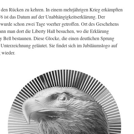
 den Rücken zu kehren. In einem mehrjährigen Krieg erkämpften
1776 ist das Datum auf der Unabhängigkeitserklärung. Der
 wurde schon zwei Tage voerher getroffen. Ort des Geschehens
kann man dort die Liberty Hall besuchen, wo die Erklärung
ty Bell bestaunen. Diese Glocke, die einen deutlichen Sprung
Unterzeichnung geläutet. Sie findet sich im Jubiläumslogo auf
g
wieder.