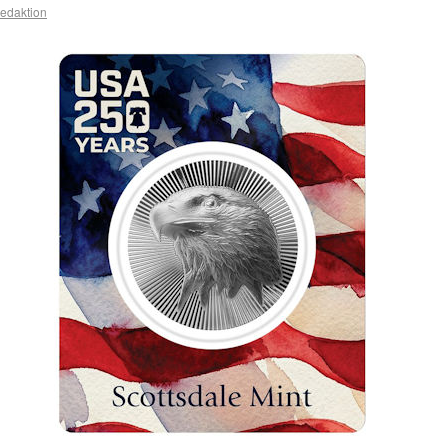
edaktion