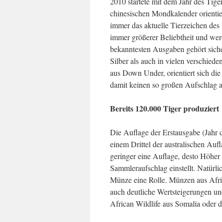
2010 startete mit dem Jahr des Tige
chinesischen Mondkalender orientier
immer das aktuelle Tierzeichen des 
immer größerer Beliebtheit und wer
bekanntesten Ausgaben gehört sicher
Silber als auch in vielen verschie
aus Down Under, orientiert sich di
damit keinen so großen Aufschlag a
Bereits 120.000 Tiger produziert
Die Auflage der Erstausgabe (Jahr d
einem Drittel der australischen Auf
geringer eine Auflage, desto Höher 
Sammleraufschlag einstellt. Natürlic
Münze eine Rolle. Münzen aus Afrik
auch deutliche Wertsteigerungen un
African Wildlife aus Somalia oder 