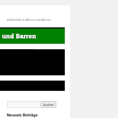
Edelmetalle in Münzen und Barren
Neueste Beiträge