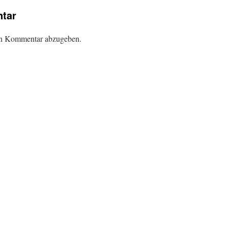
tar
en Kommentar abzugeben.