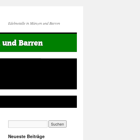
Edelmetalle in Münzen und Barren
Neueste Beiträge