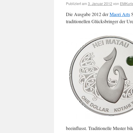
Publiziert am
3. Januar 2012
von
EMKurie
Die Ausgabe 2012 der
Maori Arts
S
traditionellen Glücksbringer der U
beeinflusst. Traditionelle Muster b