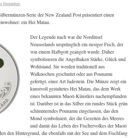
r Redaktion
ilbermünzen-Serie der New Zealand Post präsentiert einen
reinwohner: ein Hei Matau.
Der Legende nach war die Nordinsel
Neuseelands ursprünglich ein riesiger Fisch, der
von einem Halbgott geangelt wurde. Daher
symbolisieren die Angelhaken Stärke, Glück und
Wohlstand. Sie werden traditionell aus
Walknochen geschnitzt oder aus Pounamu
gefertigt, einer Art Jadestein. Die Münze zeigt ein
kunstvoll gestaltetes Hei Matau, das dem Werk
eines bekannten Maori-Künstlers nachempfunden
ist. Darüber ist in das Silber ein rundes Stück grün
schimmerndes Pounamu eingelassen, das den
Mond symbolisiert, der die Gezeiten des Meeres
und damit das Leben des Fischervolkes der Maori
ilden den Hintergrund, die ebenfalls mit der See und dem Fischfang