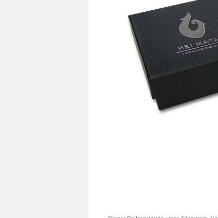
Dieser Beitrag wurde unter
Allgemein
,
Ne