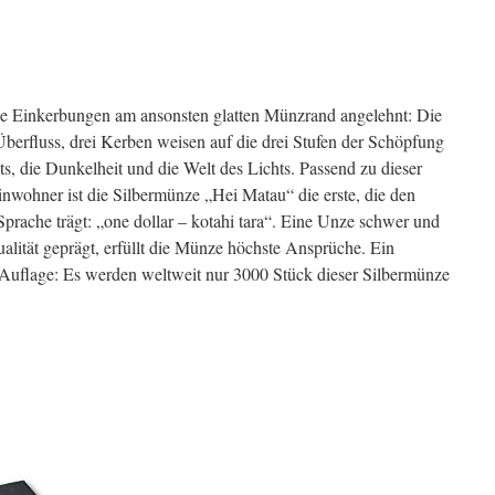
die Einkerbungen am ansonsten glatten Münzrand angelehnt: Die
Überfluss, drei Kerben weisen auf die drei Stufen der Schöpfung
ts, die Dunkelheit und die Welt des Lichts. Passend zu dieser
inwohner ist die Silbermünze „Hei Matau“ die erste, die den
prache trägt: „one dollar – kotahi tara“. Eine Unze schwer und
alität geprägt, erfüllt die Münze höchste Ansprüche. Ein
 Auflage: Es werden weltweit nur 3000 Stück dieser Silbermünze