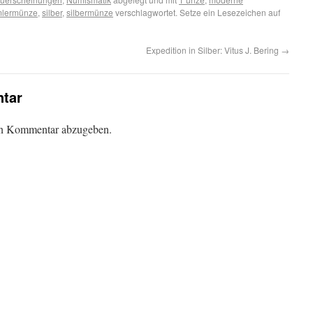
lermünze
,
silber
,
silbermünze
verschlagwortet. Setze ein Lesezeichen auf
Expedition in Silber: Vitus J. Bering
→
tar
en Kommentar abzugeben.