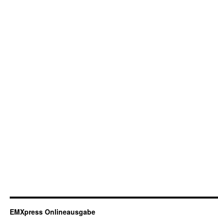
EMXpress Onlineausgabe