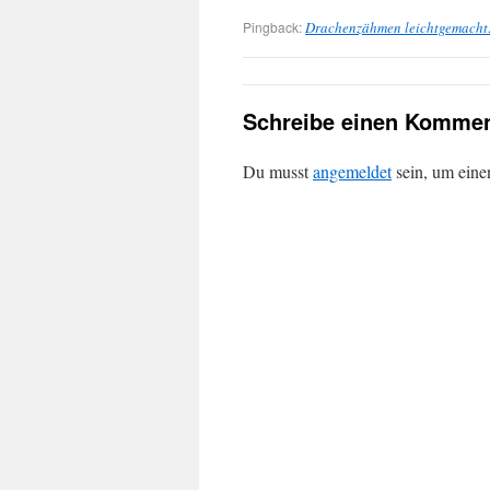
Pingback:
Drachenzähmen leichtgemacht
Schreibe einen Kommen
Du musst
angemeldet
sein, um ein