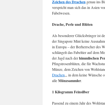
Zeichen des Drachen
genau ins Bil
verspricht man sich das in Asien v
Fabelwesen.
Drache, Perle und Blüten
Als besonderer Glücksbringer ist d
der Singapore Mint keine Ausnahme.
in Europa – der Berherrscher des W
schlängelt das Fabeltier auf dem M
himmlischen Per
der Jagd nach der
Pfingstrosenblüten, die für Wachst
Münze, dem Zeichen von Wohlstand 
Drachen
„, in dem keine Wünsche of
Münzsammler
alle
.
1 Kilogramm Feinsilber
Passend zu einem Jahr des Wohlsta