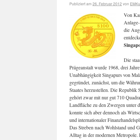
Publiziert am
26. Februar 2012
von
EMKur
Von Kana
Anlage-
die Aug
entdeck
Singap
Die staa
Prägeanstalt wurde 1968, drei Jahre
Unabhängigkeit Singapurs von Mala
gegründet, zunächst, um die Währu
Staates herzustellen. Die Republik 
gehört zwar mit nur gut 710 Quadra
Landfläche zu den Zwergen unter d
konnte sich aber dennoch als Wirts
und internationaler Finanzhandelspla
Das Streben nach Wohlstand und G
Alltag in der modernen Metropole. 