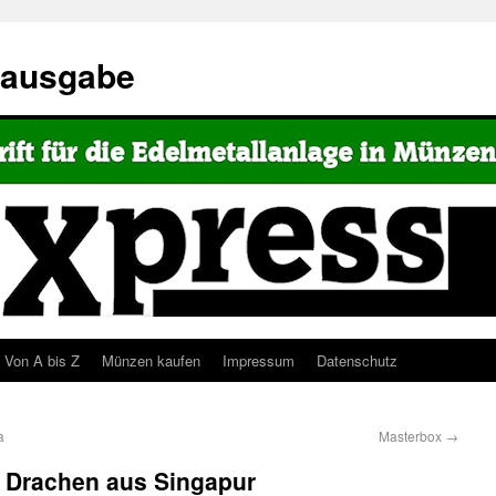
eausgabe
Von A bis Z
Münzen kaufen
Impressum
Datenschutz
a
Masterbox
→
 Drachen aus Singapur