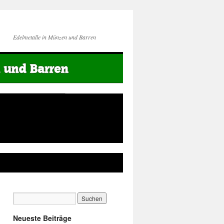
Edelmetalle in Münzen und Barren
Neueste Beiträge