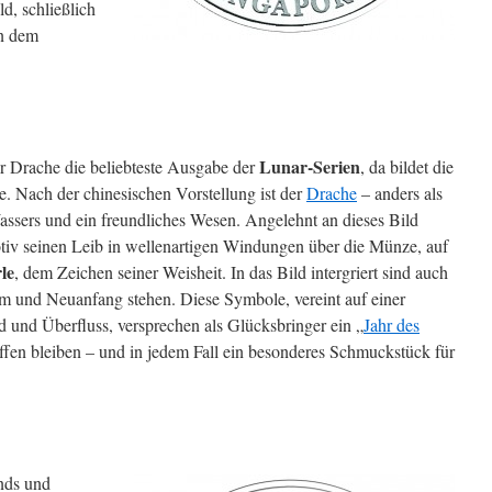
d, schließlich
on dem
Lunar-Serien
er Drache die beliebteste Ausgabe der
, da bildet die
 Nach der chinesischen Vorstellung ist der
Drache
– anders als
assers und ein freundliches Wesen. Angelehnt an dieses Bild
otiv seinen Leib in wellenartigen Windungen über die Münze, auf
le
, dem Zeichen seiner Weisheit. In das Bild intergriert sind auch
um und Neuanfang stehen. Diese Symbole, vereint auf einer
und Überfluss, versprechen als Glücksbringer ein „
Jahr des
fen bleiben – und in jedem Fall ein besonderes Schmuckstück für
nds und