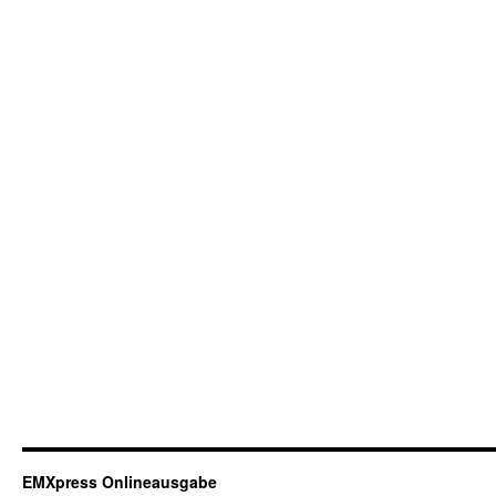
EMXpress Onlineausgabe