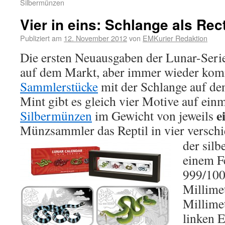
Silbermünzen
Vier in eins: Schlange als Rec
Publiziert am
12. November 2012
von
EMKurier Redaktion
Die ersten Neuausgaben der Lunar-Serie
auf dem Markt, aber immer wieder ko
Sammlerstücke
mit der Schlange auf den
Mint gibt es gleich vier Motive auf ein
e
Silbermünzen
im Gewicht von jeweils
Münzsammler das Reptil in vier versch
der silb
einem F
999/100
Millimet
Millimet
linken E