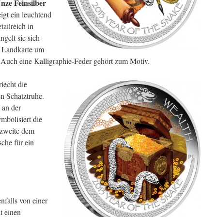
nze Feinsilber
igt ein leuchtend
tailreich in
ngelt sie sich
en Landkarte um
 Auch eine Kalligraphie-Feder gehört zum Motiv.
iecht die
en Schatztruhe.
 an der
mbolisiert die
 zweite dem
che für ein
enfalls von einer
t einen