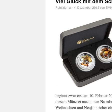
Viel Glück mit dem Sc
Publiziert am
4. Dezember 2012
von
EMKu
beginnt zwar erst am 10. Februar 2
Numis
diesem Münzset macht man
Weihnachten und Neujahr sicher ei