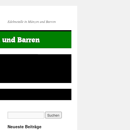
Edelmetalle in Münzen und Barren
Neueste Beiträge