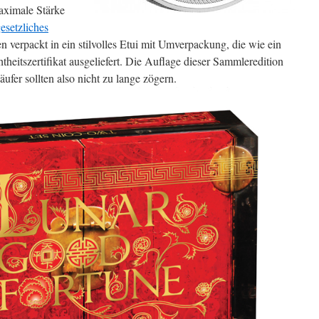
aximale Stärke
esetzliches
 verpackt in ein stilvolles Etui mit Umverpackung, die wie ein
htheitszertifikat ausgeliefert. Die Auflage dieser Sammleredition
ufer sollten also nicht zu lange zögern.