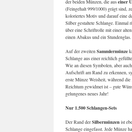
einer U
der beiden Münzen, die aus
(Feingehalt 999/1000) grägt sind, ze
koloriertes Motiv und darauf eine de
Silber gestaltete Schlange. Einmal ri
über eine Schriftrolle mit einer alt
einen Abakus und ein Stundenglas.
Sammlermünze
Auf der zweiten
kr
Schlange aus einer reichlich gefüllt
Wie an diesen Symbolen, aber auch
Aufschrift am Rand zu erkennen, sy
erste Münze Weisheit, während die
Reichtum gewidmet ist – gute Wüns
gelungenes neues Jahr!
Nur 1.500 Schlangen-Sets
Silbermünzen
Der Rand der
ist eb
Schlange eingefasst. Jede Münze ha