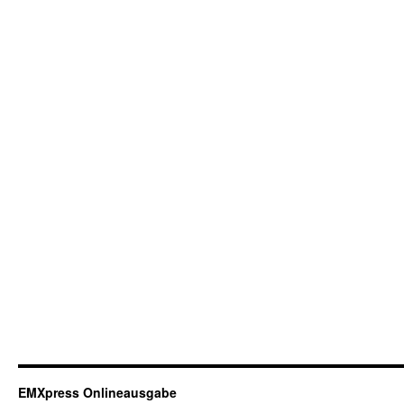
EMXpress Onlineausgabe