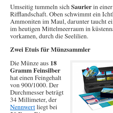
Saurier
Umseitig tummeln sich
in einer
Rifflandschaft. Oben schwimmt ein Icht
Ammoniten im Maul, darunter taucht ein
im heutigen Mittelmeerraum in küsten
vorkamen, durch die Seelilien.
Zwei Etuis für Münzsammler
18
Die Münze aus
Gramm Feinsilber
hat einen Feingehalt
von 900/1000. Der
Durchmesser beträgt
34 Millimeter, der
Nennwert
liegt bei