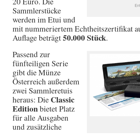
20 Euro. Die
Ent
Sammlerstücke
werden im Etui und
mit nummeriertem Echtheitszertifikat au
50.000 Stück
Auflage beträgt
.
Passend zur
fünfteiligen Serie
gibt die Münze
Österreich außerdem
zwei Sammleretuis
Classic
heraus: Die
Edition
bietet Platz
für alle Ausgaben
und zusätzliche