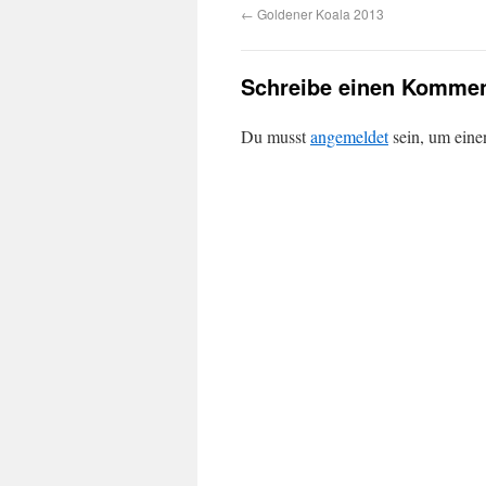
←
Goldener Koala 2013
Schreibe einen Kommen
Du musst
angemeldet
sein, um ein