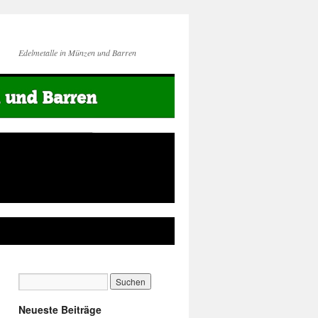
Edelmetalle in Münzen und Barren
Neueste Beiträge