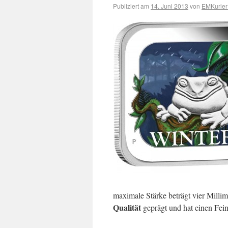
Publiziert am
14. Juni 2013
von
EMKurier
maximale Stärke beträgt vier Milli
Qualität
geprägt und hat einen Fei