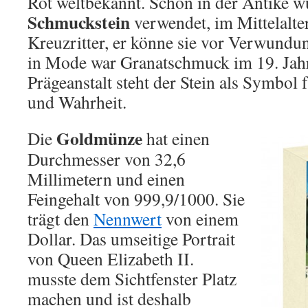
Rot weltbekannt. Schon in der Antike w
Schmuckstein
verwendet, im Mittelalte
Kreuzritter, er könne sie vor Verwundu
in Mode war Granatschmuck im 19. Jahr
Prägeanstalt steht der Stein als Symbol 
und Wahrheit.
Goldmünze
Die
hat einen
Durchmesser von 32,6
Millimetern und einen
Feingehalt von 999,9/1000. Sie
trägt den
Nennwert
von einem
Dollar. Das umseitige Portrait
von Queen Elizabeth II.
musste dem Sichtfenster Platz
machen und ist deshalb