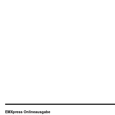
EMXpress Onlineausgabe