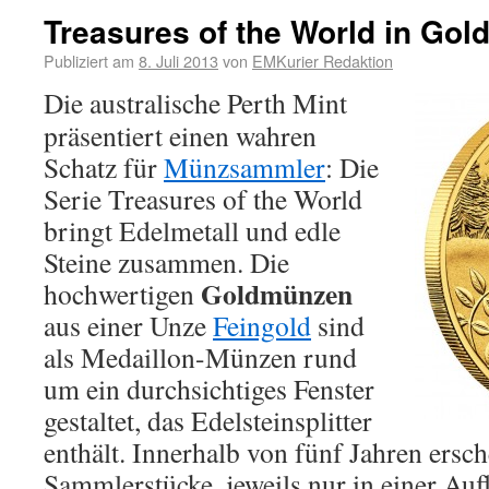
Treasures of the World in Gol
Publiziert am
8. Juli 2013
von
EMKurier Redaktion
Die australische Perth Mint
präsentiert einen wahren
Schatz für
Münzsammler
: Die
Serie Treasures of the World
bringt Edelmetall und edle
Steine zusammen. Die
Goldmünzen
hochwertigen
aus einer Unze
Feingold
sind
als Medaillon-Münzen rund
um ein durchsichtiges Fenster
gestaltet, das Edelsteinsplitter
enthält. Innerhalb von fünf Jahren ersch
Sammlerstücke, jeweils nur in einer Au