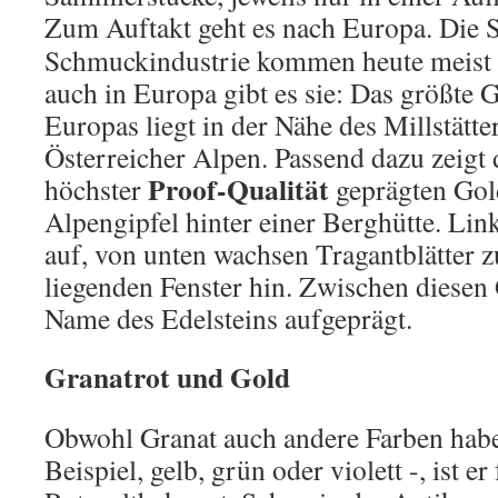
Zum Auftakt geht es nach Europa.
Die S
Schmuckindustrie kommen heute meist 
auch in Europa gibt es sie: Das größt
Europas liegt in der Nähe des Millstätte
Österreicher Alpen. Passend dazu zeigt 
Proof-Qualität
höchster
geprägten Gol
Alpengipfel hinter einer Berghütte. Li
auf, von unten wachsen Tragantblätter z
liegenden Fenster hin. Zwischen diesen
Name des Edelsteins aufgeprägt.
Granatrot und Gold
Obwohl Granat auch andere Farben hab
Beispiel, gelb, grün oder violett -, ist e