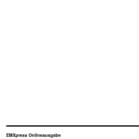
EMXpress Onlineausgabe