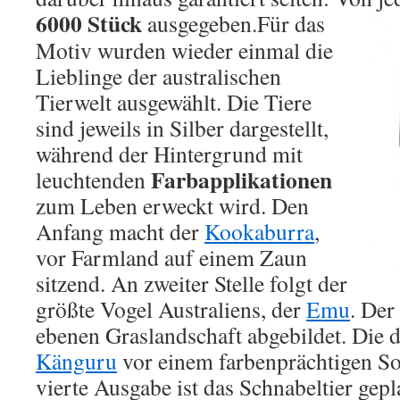
6000 Stück
ausgegeben.
Für das
Motiv wurden wieder einmal die
Lieblinge der australischen
Tierwelt ausgewählt. Die Tiere
sind jeweils in Silber dargestellt,
während der Hintergrund mit
Farbapplikationen
leuchtenden
zum Leben erweckt wird. Den
Anfang macht der
Kookaburra
,
vor Farmland auf einem Zaun
sitzend. An zweiter Stelle folgt der
größte Vogel Australiens, der
Emu
. Der
ebenen Graslandschaft abgebildet. Die d
Känguru
vor einem farbenprächtigen S
vierte Ausgabe ist das Schnabeltier gepl