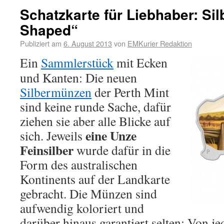
Schatzkarte für Liebhaber: S
Shaped“
Publiziert am
6. August 2013
von
EMKurier Redaktion
Ein
Sammlerstück
mit Ecken
und Kanten: Die neuen
Silbermünzen
der Perth Mint
sind keine runde Sache, dafür
ziehen sie aber alle Blicke auf
eine Unze
sich. Jeweils
Feinsilber
wurde dafür in die
Form des australischen
Kontinents auf der Landkarte
gebracht. Die Münzen sind
aufwendig koloriert und
darüber hinaus garantiert selten: Von 