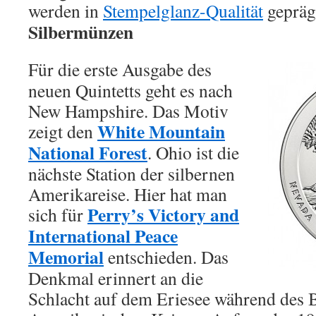
werden in
Stempelglanz-Qualität
gepräg
Silbermünzen
Für die erste Ausgabe des
neuen Quintetts geht es nach
New Hampshire. Das Motiv
White Mountain
zeigt den
National Forest
. Ohio ist die
nächste Station der silbernen
Amerikareise. Hier hat man
Perry’s Victory and
sich für
International Peace
Memorial
entschieden. Das
Denkmal erinnert an die
Schlacht auf dem Eriesee während des B