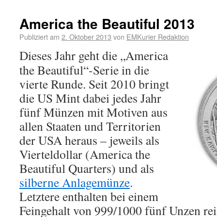
America the Beautiful 2013
Publiziert am
2. Oktober 2013
von
EMKurier Redaktion
Dieses Jahr geht die „America
the Beautiful“-Serie in die
vierte Runde. Seit 2010 bringt
die US Mint dabei jedes Jahr
fünf Münzen mit Motiven aus
allen Staaten und Territorien
der USA heraus – jeweils als
Vierteldollar (America the
Beautiful Quarters) und als
silberne Anlagemünze
.
Letztere enthalten bei einem
Feingehalt von 999/1000 fünf Unzen rei