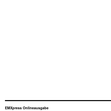
EMXpress Onlineausgabe