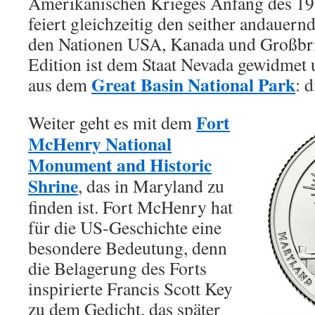
Amerikanischen Krieges Anfang des 19
feiert gleichzeitig den seither andauer
den Nationen USA, Kanada und Großbrit
Edition ist dem Staat Nevada gewidmet 
Great Basin National Park
aus dem
: 
Fort
Weiter geht es mit dem
McHenry National
Monument and Historic
Shrine
, das in Maryland zu
finden ist. Fort McHenry hat
für die US-Geschichte eine
besondere Bedeutung, denn
die Belagerung des Forts
inspirierte Francis Scott Key
zu dem Gedicht, das später