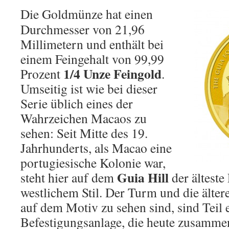
Die Goldmünze hat einen
Durchmesser von 21,96
Millimetern und enthält bei
einem Feingehalt von 99,99
1/4 Unze Feingold
Prozent
.
Umseitig ist wie bei dieser
Serie üblich eines der
Wahrzeichen Macaos zu
sehen: Seit Mitte des 19.
Jahrhunderts, als Macao eine
portugiesische Kolonie war,
Guia
Hill
steht hier auf dem
der älteste
westlichem Stil. Der Turm und die älter
auf dem Motiv zu sehen sind, sind Teil 
Befestigungsanlage, die heute zusamme