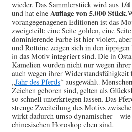
1/4
wieder. Das Sammlerstück wird aus
Auflage von 5.000 Stück
und hat eine
.
W
vorangegenagenen Editionen ist das Mo
zweigeteilt: eine Seite golden, eine Seit
dominierende Farbe ist hier violett, abe
und Rottöne zeigen sich in den üppigen
in das Motiv integriert sind. Die in Osta
Kamelien wurden nicht nur wegen ihrer
auch wegen ihrer Widerstandsfähigkeit
„
Jahr des Pferds
“ ausgewählt. Menschen
Zeichen geboren sind, gelten als Glücksk
so schnell unterkriegen lassen. Das Pfer
strenge Zweiteilung des Motivs zwisch
wirkt dadurch umso dynamischer – wie
chinesischen Horoskop eben sind.