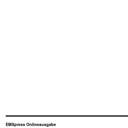
EMXpress Onlineausgabe