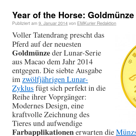
Year of the Horse: Goldmünz
Publiziert am
9. Januar 2014
von
EMKurier Redaktion
Voller Tatendrang prescht das
Pferd auf der neuesten
Goldmünze
der Lunar-Serie
aus Macao dem Jahr 2014
entgegen. Die siebte Ausgabe
im
zwölfjährigen Lunar-
Zyklus
fügt sich perfekt in die
Reihe ihrer Voprgänger:
Modernes Design, eine
kraftvolle Zeichnung des
Tieres und aufwendige
Farbapplikationen
erwarten die
Münz