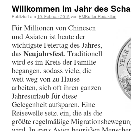
Willkommen im Jahr des Scha
Publiziert am
19. Februar 2015
von
EMKurier Redaktion
Für Millionen von Chinesen
und Asiaten ist heute der
wichtigste Feiertag des Jahres,
Neujahrsfest
das
. Traditionell
wird es im Kreis der Familie
begangen, sodass viele, die
weit weg von zu Hause
arbeiten, sich oft ihren ganzen
Jahresurlaub für diese
Gelegenheit aufsparen. Eine
Reisewelle setzt ein, die als die
größte regelmäßige Migrationsbewegung
wird. In ganz Asien begrüßen Mensche