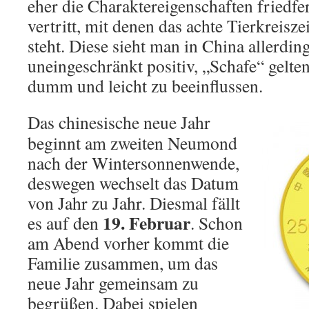
eher die Charaktereigenschaften friedfe
vertritt, mit denen das achte Tierkreisz
steht. Diese sieht man in China allerdin
uneingeschränkt positiv, „Schafe“ gelten
dumm und leicht zu beeinflussen.
Das chinesische neue Jahr
beginnt am zweiten Neumond
nach der Wintersonnenwende,
deswegen wechselt das Datum
von Jahr zu Jahr. Diesmal fällt
19. Februar
es auf den
. Schon
am Abend vorher kommt die
Familie zusammen, um das
neue Jahr gemeinsam zu
begrüßen. Dabei spielen