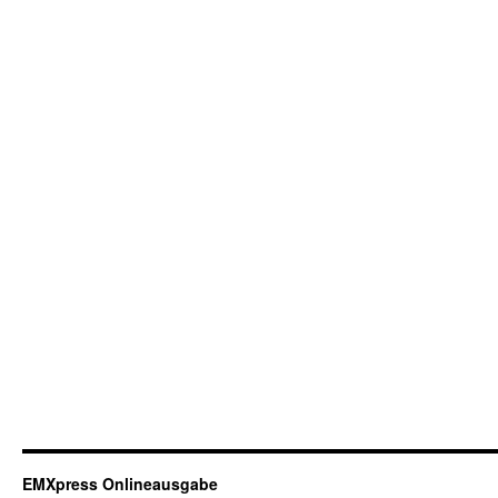
EMXpress Onlineausgabe