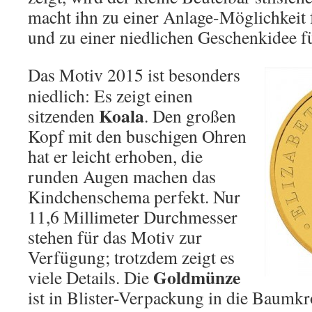
macht ihn zu einer Anlage-Möglichkeit 
und zu einer niedlichen Geschenkidee f
Das Motiv 2015 ist besonders
niedlich: Es zeigt einen
Koala
sitzenden
. Den großen
Kopf mit den buschigen Ohren
hat er leicht erhoben, die
runden Augen machen das
Kindchenschema perfekt. Nur
11,6 Millimeter Durchmesser
stehen für das Motiv zur
Verfügung; trotzdem zeigt es
Goldmünze
viele Details. Die
ist in Blister-Verpackung in die Baumk