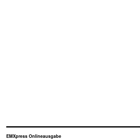
EMXpress Onlineausgabe