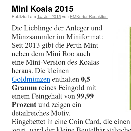
Mini Koala 2015
Publiziert am
14. Juli 2015
von
EMKurier Redaktion
Die Lieblinge der Anleger und
Münzsammler im Miniformat:
Seit 2013 gibt die Perth Mint
neben dem Mini Roo auch
eine Mini-Version des Koalas
heraus. Die kleinen
0,5
Goldmünzen
enthalten
Gramm
reines Feingold mit
99,99
einem Feingehalt von
Prozent
und zeigen ein
detailreiches Motiv.
Eingebettet in eine Coin Card, die ein
zeigt, wird der kleine Beutelbär stilsich