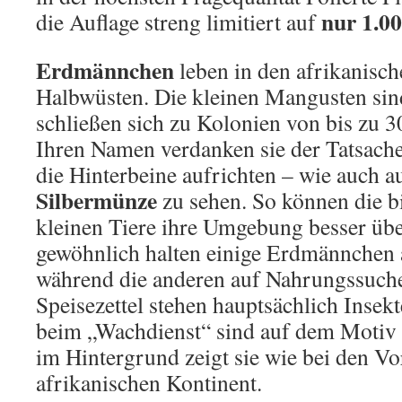
nur 1.0
die Auflage streng limitiert auf
Erdmännchen
leben in den afrikanisc
Halbwüsten. Die kleinen Mangusten sind
schließen sich zu Kolonien von bis zu 
Ihren Namen verdanken sie der Tatsache, 
die Hinterbeine aufrichten – wie auch 
Silbermünze
zu sehen. So können die b
kleinen Tiere ihre Umgebung besser übe
gewöhnlich halten einige Erdmännchen 
während die anderen auf Nahrungssuch
Speisezettel stehen hauptsächlich Inse
beim „Wachdienst“ sind auf dem Motiv
im Hintergrund zeigt sie wie bei den V
afrikanischen Kontinent.