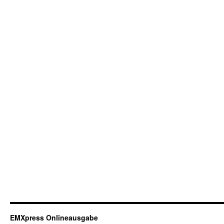
EMXpress Onlineausgabe