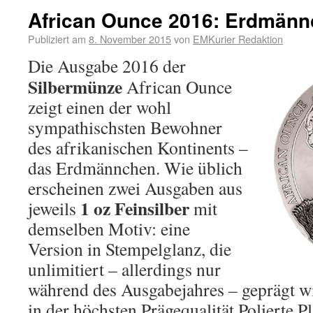
African Ounce 2016: Erdmän
Publiziert am
8. November 2015
von
EMKurier Redaktion
Die Ausgabe 2016 der
Silbermünze
African Ounce
zeigt einen der wohl
sympathischsten Bewohner
des afrikanischen Kontinents –
das Erdmännchen. Wie üblich
erscheinen zwei Ausgaben aus
1 oz Feinsilber
jeweils
mit
demselben Motiv: eine
Version in Stempelglanz, die
unlimitiert – allerdings nur
während des Ausgabejahres – geprägt wi
in der höchsten Prägequalität Polierte Pla