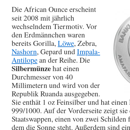
Die African Ounce erscheint
seit 2008 mit jährlich
wechselndem Tiermotiv. Vor
den Erdmännchen waren
bereits Gorilla,
Löwe
, Zebra,
Nashorn
, Gepard und
Impala-
Antilope
an der Reihe. Die
Silbermünze
hat einen
Durchmesser von 40
Millimetern und wird von der
Republik Ruanda ausgegeben.
Sie enthät 1 oz Feinsilber und hat einen
999/1000. Auf der Vorderseite zeigt sie
Staatswappen, einen von zwei Schilden f
dem die Sonne steht. Außerdem sind ei