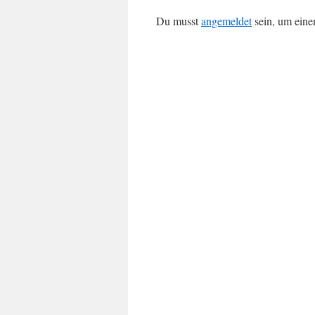
Du musst
angemeldet
sein, um ein