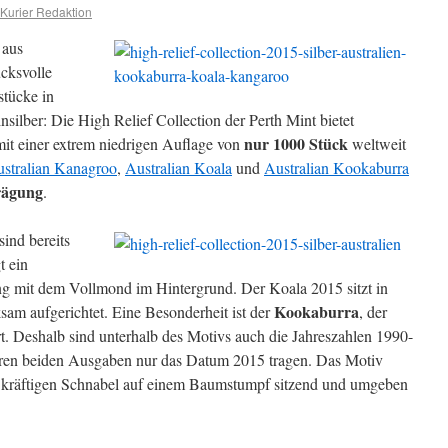
Kurier Redaktion
 aus
ucksvolle
tücke in
nsilber: Die High Relief Collection der Perth Mint bietet
nur 1000 Stück
it einer extrem niedrigen Auflage von
weltweit
stralian Kanagroo
,
Australian Koala
und
Australian Kookaburra
rägung
.
sind bereits
t ein
 mit dem Vollmond im Hintergrund. Der Koala 2015 sitzt in
Kookaburra
sam aufgerichtet. Eine Besonderheit ist der
, der
rt. Deshalb sind unterhalb des Motivs auch die Jahreszahlen 1990-
ren beiden Ausgaben nur das Datum 2015 tragen. Das Motiv
 kräftigen Schnabel auf einem Baumstumpf sitzend und umgeben