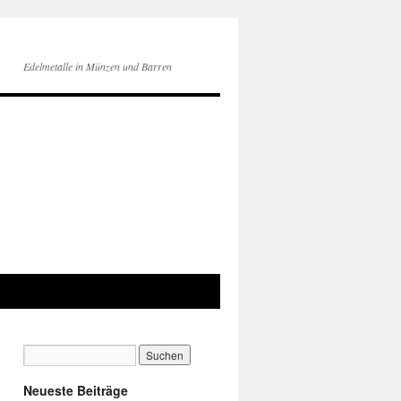
Edelmetalle in Münzen und Barren
Neueste Beiträge