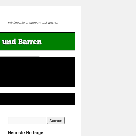
Edelmetalle in Münzen und Barren
Neueste Beiträge