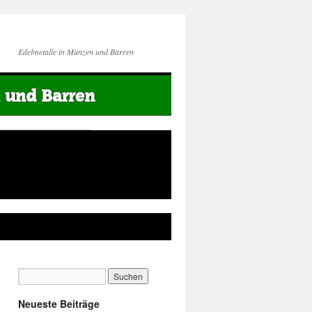
Edelmetalle in Münzen und Barren
Neueste Beiträge