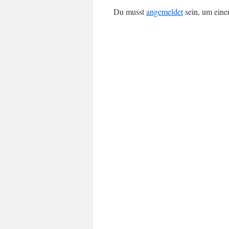
Du musst
angemeldet
sein, um ein