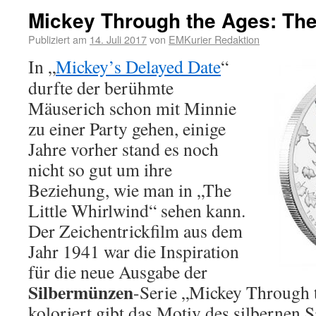
Mickey Through the Ages: The 
Publiziert am
14. Juli 2017
von
EMKurier Redaktion
In „
Mickey’s Delayed Date
“
durfte der berühmte
Mäuserich schon mit Minnie
zu einer Party gehen, einige
Jahre vorher stand es noch
nicht so gut um ihre
Beziehung, wie man in „The
Little Whirlwind“ sehen kann.
Der Zeichentrickfilm aus dem
Jahr 1941 war die Inspiration
für die neue Ausgabe der
Silbermünzen
-Serie „Mickey Through t
koloriert gibt das Motiv des silbernen 