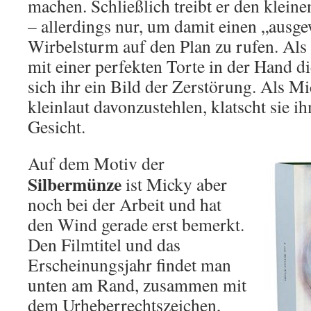
machen. Schließlich treibt er den klein
– allerdings nur, um damit einen „ausg
Wirbelsturm auf den Plan zu rufen. Als
mit einer perfekten Torte in der Hand die
sich ihr ein Bild der Zerstörung. Als Mi
kleinlaut davonzustehlen, klatscht sie i
Gesicht.
Auf dem Motiv der
Silbermünze
ist Micky aber
noch bei der Arbeit und hat
den Wind gerade erst bemerkt.
Den Filmtitel und das
Erscheinungsjahr findet man
unten am Rand, zusammen mit
dem Urheberrechtszeichen,