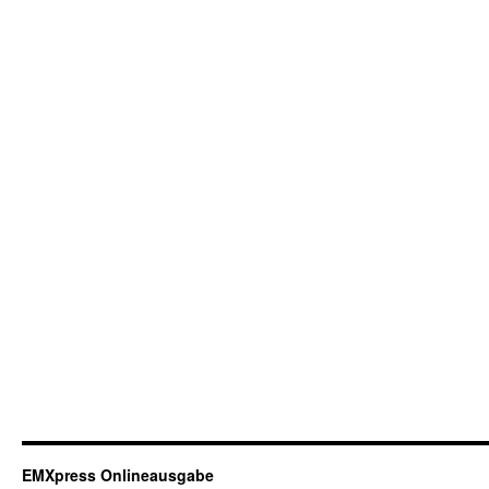
EMXpress Onlineausgabe