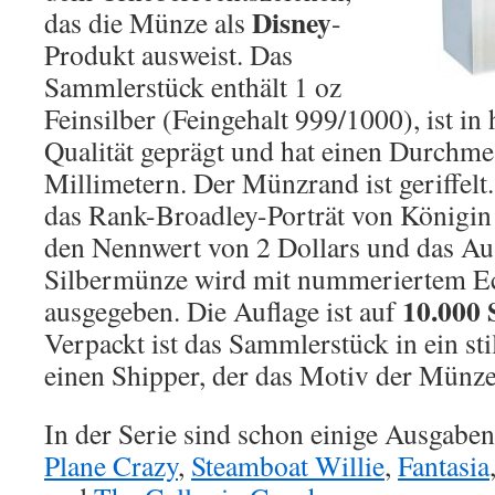
Disney
das die Münze als
-
Produkt ausweist. Das
Sammlerstück enthält 1 oz
Feinsilber (Feingehalt 999/1000), ist in
Qualität geprägt und hat einen Durchme
Millimetern. Der Münzrand ist geriffelt
das Rank-Broadley-Porträt von Königin 
den Nennwert von 2 Dollars und das Au
Silbermünze wird mit nummeriertem Ech
10.000 
ausgegeben. Die Auflage ist auf
Verpackt ist das Sammlerstück in ein sti
einen Shipper, der das Motiv der Münze 
In der Serie sind schon einige Ausgaben
Plane Crazy
,
Steamboat Willie
,
Fantasia