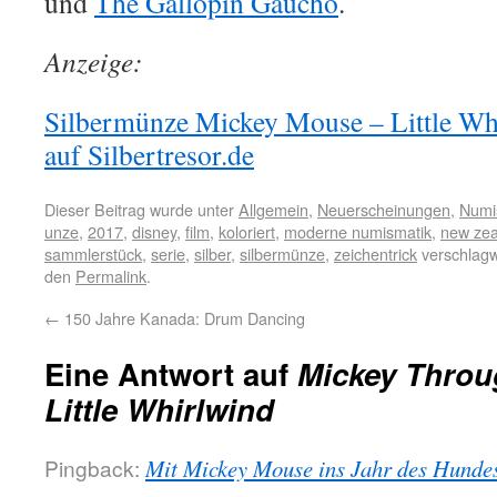
und
The Gallopin Gaucho
.
Anzeige:
Silbermünze Mickey Mouse – Little Whi
auf Silbertresor.de
Dieser Beitrag wurde unter
Allgemein
,
Neuerscheinungen
,
Numi
unze
,
2017
,
disney
,
film
,
koloriert
,
moderne numismatik
,
new zea
sammlerstück
,
serie
,
silber
,
silbermünze
,
zeichentrick
verschlagw
den
Permalink
.
←
150 Jahre Kanada: Drum Dancing
Eine Antwort auf
Mickey Throu
Little Whirlwind
Pingback:
Mit Mickey Mouse ins Jahr des Hunde