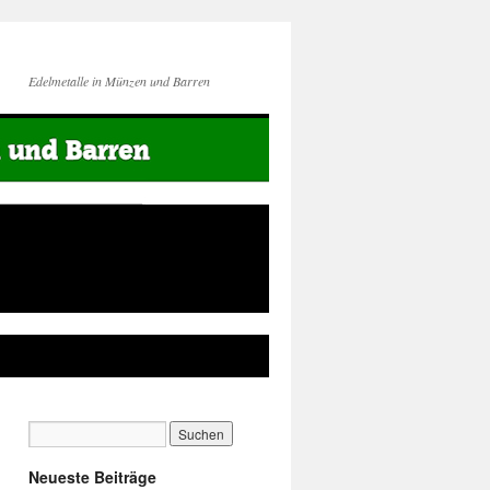
Edelmetalle in Münzen und Barren
Neueste Beiträge