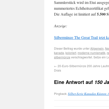
Sammlerstück wird im Etui ausgege
nummeriertes Echtheitszertifikat ge
5.500 
Die Auflage ist limitiert auf
Anzeige:
Silbermünze The Great Trail jetzt ka
Dieser Beitrag wurde unter
Allgemein
,
Ne
kanada
,
koloriert
,
moderne numismatik
,
r
silbermünze
verschlagwortet. Setze ein 
←
20-Euro-Silbermünze 200 Jahre Laufm
Drais
Eine Antwort auf
150 Ja
Pingback:
Silber-Serie Kanadas Küsten: 