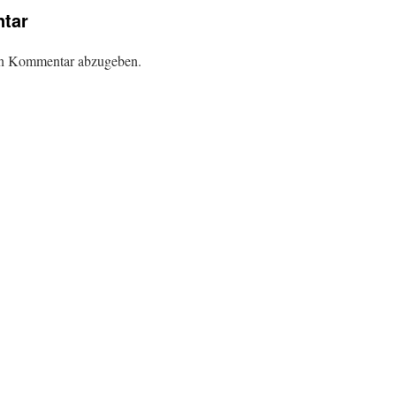
tar
en Kommentar abzugeben.