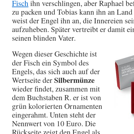
Fisch
ihn verschlingen, aber Raphael bef
zu packen und Tobias kann ihn an Land
weist der Engel ihn an, die Innereien se
aufzuheben. Später vertreibt er damit e
seinen blinden Vater.
Wegen dieser Geschichte ist
der Fisch ein Symbol des
Engels, das sich auch auf der
Silbermünze
Wertseite der
wieder findet, zusammen mit
dem Buchstaben R. er ist von
grün kolorierten Ornamenten
eingerahmt. Unten steht der
Nennwert von 10 Euro. Die
Rückseite zeigt den Engel als