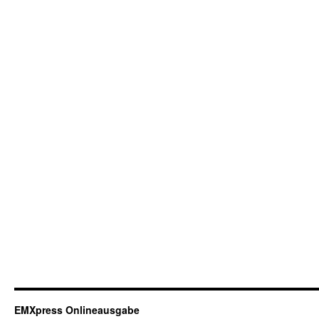
EMXpress Onlineausgabe