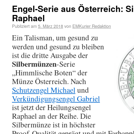
Engel-Serie aus Österreich: S
Raphael
Publiziert am
5. März 2018
von
EMKurier Redaktion
Ein Talisman, um gesund zu
werden und gesund zu bleiben
ist die dritte Ausgabe der
Silbermünzen
-Serie
„Himmlische Boten“ der
Münze Österreich. Nach
Schutzengel Michael
und
Verkündigungsengel Gabriel
ist jetzt der Heilungsengel
Raphael an der Reihe. Die
Silbermünze ist in höchster
Proof-Qualität geprägt und mit Farbapp