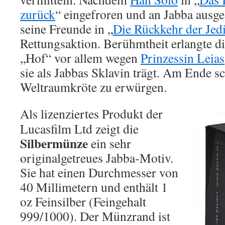
zurück
“ eingefroren und an Jabba ausgel
seine Freunde in „
Die Rückkehr der Jedi
Rettungsaktion. Berühmtheit erlangte d
„Hof“ vor allem wegen
Prinzessin Leias
sie als Jabbas Sklavin trägt. Am Ende sch
Weltraumkröte zu erwürgen.
Als lizenziertes Produkt der
Lucasfilm Ltd zeigt die
Silbermünze
ein sehr
originalgetreues Jabba-Motiv.
Sie hat einen Durchmesser von
40 Millimetern und enthält 1
oz Feinsilber (Feingehalt
999/1000). Der Münzrand ist