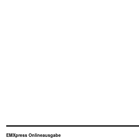
EMXpress Onlineausgabe