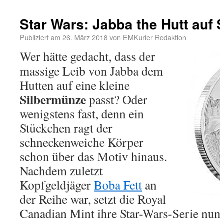
Star Wars: Jabba the Hutt auf 
Publiziert am
26. März 2018
von
EMKurier Redaktion
Wer hätte gedacht, dass der
massige Leib von Jabba dem
Hutten auf eine kleine
Silbermünze
passt? Oder
wenigstens fast, denn ein
Stückchen ragt der
schneckenweiche Körper
schon über das Motiv hinaus.
Nachdem zuletzt
Kopfgeldjäger
Boba Fett
an
der Reihe war, setzt die Royal
Canadian Mint ihre Star-Wars-Serie nu