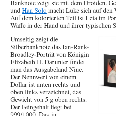
Banknote zeigt sie mit dem Droiden. 
und
Han Solo
macht Luke sich auf den W
Auf dem kolorierten Teil ist Leia im Por
Waffe in der Hand und ihrer typischen 
Umseitig zeigt die
Silberbanknote das Ian-Rank-
Broadley-Porträt von Königin
Elizabeth II. Darunter findet
man das Ausgabeland Niue.
Der Nennwert von einem
Dollar ist unten rechts und
oben links verzeichnet, das
Gewicht von 5 g oben rechts.
Der Feingehalt liegt bei
999/1000. Das in