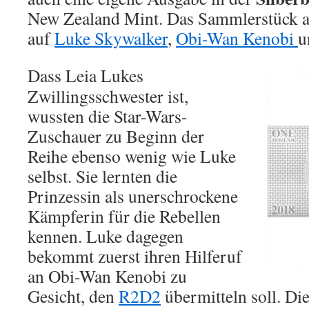
New Zealand Mint. Das Sammlerstück aus
auf
Luke Skywalker
,
Obi-Wan Kenobi
u
Dass Leia Lukes
Zwillingsschwester ist,
wussten die Star-Wars-
Zuschauer zu Beginn der
Reihe ebenso wenig wie Luke
selbst. Sie lernten die
Prinzessin als unerschrockene
Kämpferin für die Rebellen
kennen. Luke dagegen
bekommt zuerst ihren Hilferuf
an Obi-Wan Kenobi zu
Gesicht, den
R2D2
übermitteln soll. Die