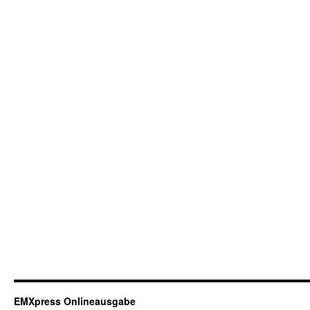
EMXpress Onlineausgabe