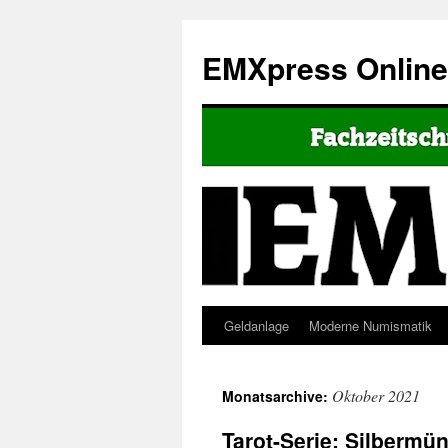
EMXpress Onlin
Geldanlage
Moderne Numismatik
Oktober 2021
Monatsarchive:
Tarot-Serie: Silbermü