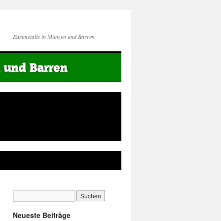
Edelmetalle in Münzen und Barren
Neueste Beiträge