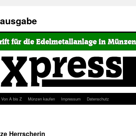
eausgabe
Von A bis Z
Münzen kaufen
Impressum
Datenschutz
nze Herrscherin