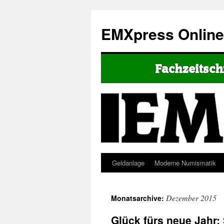
EMXpress Onlin
Geldanlage
Moderne Numismatik
Dezember 2015
Monatsarchive:
Glück fürs neue Jahr: