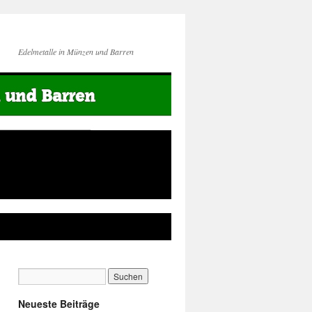
Edelmetalle in Münzen und Barren
Neueste Beiträge