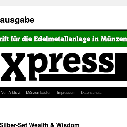
eausgabe
Von A bis Z
Münzen kaufen
Impressum
Datenschutz
 Silber-Set Wealth & Wisdom