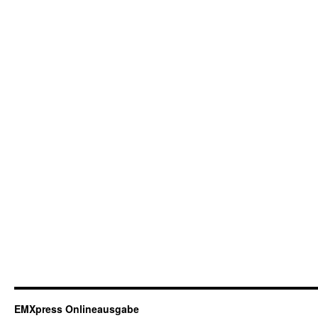
EMXpress Onlineausgabe