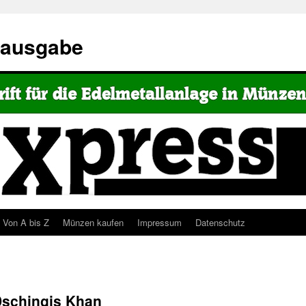
eausgabe
Von A bis Z
Münzen kaufen
Impressum
Datenschutz
Dschingis Khan