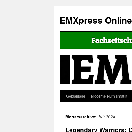
EMXpress Onlin
Geldanlage
Moderne Numismatik
Juli 2024
Monatsarchive:
Legendary Warriors: 