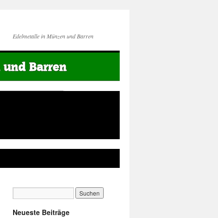
Edelmetalle in Münzen und Barren
Neueste Beiträge