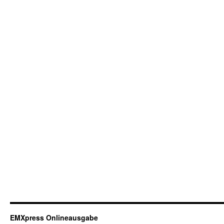
EMXpress Onlineausgabe