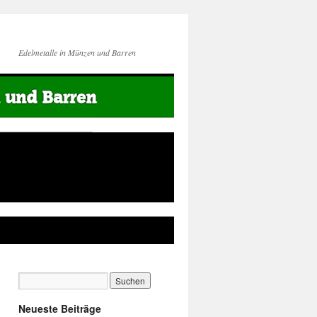
Edelmetalle in Münzen und Barren
Neueste Beiträge