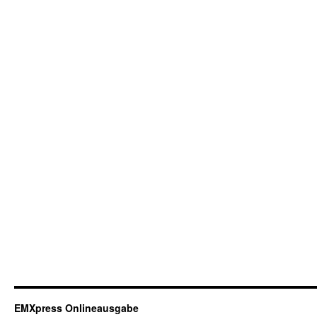
EMXpress Onlineausgabe