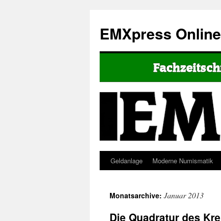
EMXpress Onlin
Geldanlage
Moderne Numismatik
Januar 2013
Monatsarchive:
Die Quadratur des Kre