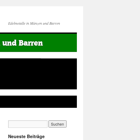
Edelmetalle in Münzen und Barren
Neueste Beiträge