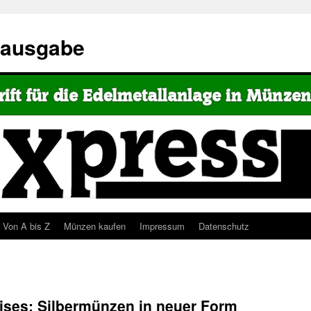
eausgabe
Von A bis Z
Münzen kaufen
Impressum
Datenschutz
ises: Silbermünzen in neuer Form