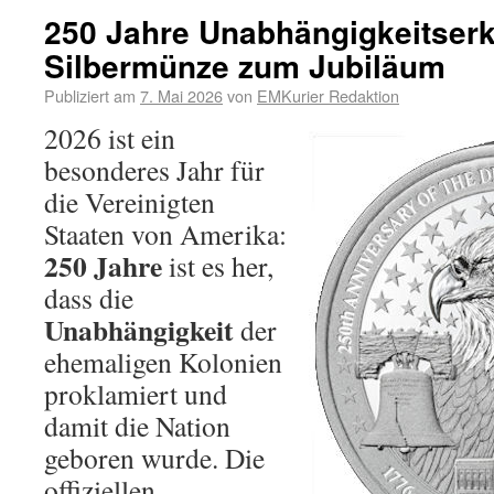
250 Jahre Unabhängigkeitserk
Silbermünze zum Jubiläum
Publiziert am
7. Mai 2026
von
EMKurier Redaktion
2026 ist ein
besonderes Jahr für
die Vereinigten
Staaten von Amerika:
250 Jahre
ist es her,
dass die
Unabhängigkeit
der
ehemaligen Kolonien
proklamiert und
damit die Nation
geboren wurde. Die
offiziellen