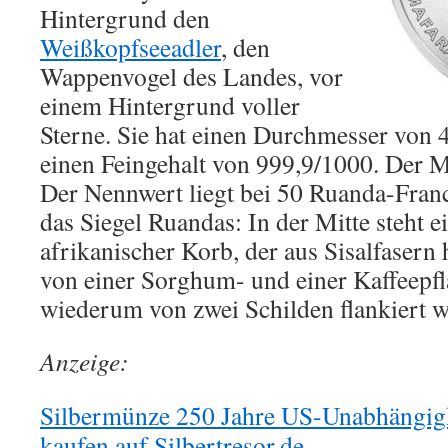
Hintergrund den
Weißkopfseeadler
, den
Wappenvogel des Landes, vor
einem Hintergrund voller
Sterne. Sie hat einen Durchmesser von 
einen Feingehalt von 999,9/1000. Der Mü
Der Nennwert liegt bei 50 Ruanda-Franc
das Siegel Ruandas: In der Mitte steht e
afrikanischer Korb, der aus Sisalfasern h
von einer Sorghum- und einer Kaffeepfl
wiederum von zwei Schilden flankiert w
Anzeige:
Silbermünze 250 Jahre US-Unabhängigke
kaufen auf Silbertresor.de