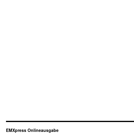
EMXpress Onlineausgabe