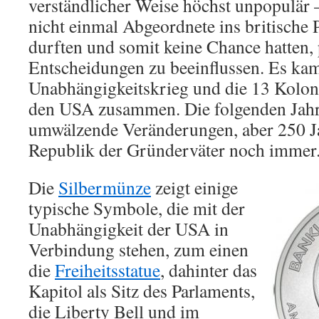
verständlicher Weise höchst unpopulär 
nicht einmal Abgeordnete ins britische
durften und somit keine Chance hatten, 
Entscheidungen zu beeinflussen. Es ka
Unabhängigkeitskrieg und die 13 Koloni
den USA zusammen. Die folgenden Jahrz
umwälzende Veränderungen, aber 250 Jah
Republik der Gründerväter noch immer
Die
Silbermünze
zeigt einige
typische Symbole, die mit der
Unabhängigkeit der USA in
Verbindung stehen, zum einen
die
Freiheitsstatue
, dahinter das
Kapitol als Sitz des Parlaments,
die Liberty Bell und im