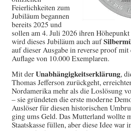
Feierlichkeiten zum
Jubiläum begannen
bereits 2025 und
sollen am 4. Juli 2026 ihren Höhepunkt 
Silberm
wird dieses Jubiläum auch auf
auf dieser Ausgabe in reverse proof mit 
Auflage von 10.000 Exemplaren.
Unabhängigkeitserklärung
Mit der
, d
Thomas Jefferson zurückgeht, erreichte
Nordamerika mehr als die Loslösung vo
– sie gründeten die erste moderne Demo
Auslöser für diesen historischen Umbru
ging ums Geld. Das Mutterland wollte m
Staatskasse füllen, aber diese Idee war 