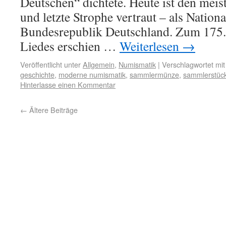
Deutschen“ dichtete. Heute ist den meist
und letzte Strophe vertraut – als Natio
Bundesrepublik Deutschland. Zum 175.
Liedes erschien …
Weiterlesen
→
Veröffentlicht unter
Allgemein
,
Numismatik
|
Verschlagwortet mit
geschichte
,
moderne numismatik
,
sammlermünze
,
sammlerstüc
Hinterlasse einen Kommentar
←
Ältere Beiträge