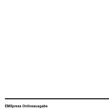
EMXpress Onlineausgabe