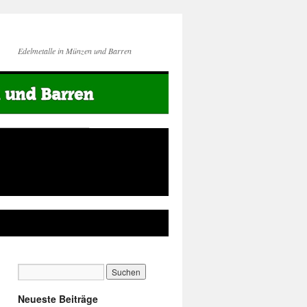
Edelmetalle in Münzen und Barren
Neueste Beiträge