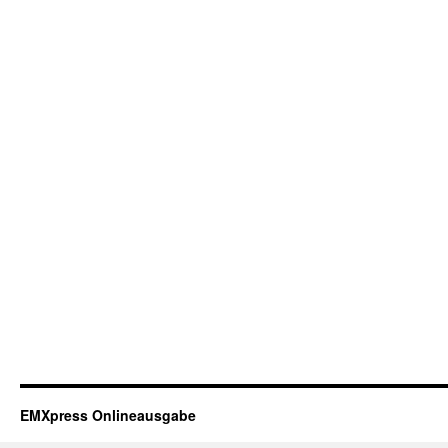
EMXpress Onlineausgabe