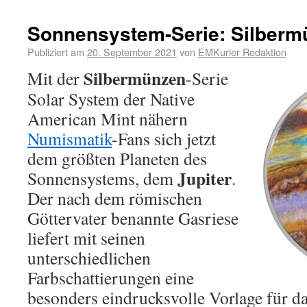
Sonnensystem-Serie: Silbermü
Publiziert am
20. September 2021
von
EMKurier Redaktion
Silbermünzen
Mit der
-Serie
Solar System der Native
American Mint nähern
Numismatik
-Fans sich jetzt
dem größten Planeten des
Jupiter
Sonnensystems, dem
.
Der nach dem römischen
Göttervater benannte Gasriese
liefert mit seinen
unterschiedlichen
Farbschattierungen eine
besonders eindrucksvolle Vorlage für da