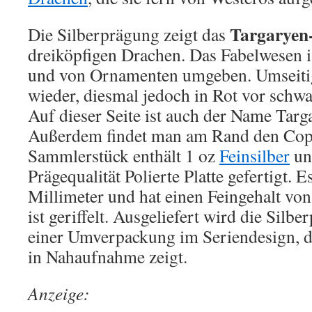
Targaryen-
Die Silberprägung zeigt das
dreiköpfigen Drachen. Das Fabelwesen is
und von Ornamenten umgeben. Umseitig
wieder, diesmal jedoch in Rot vor schw
Auf dieser Seite ist auch der Name Targ
Außerdem findet man am Rand den Cop
Sammlerstück enthält 1 oz
Feinsilber
und
Prägequalität Polierte Platte gefertigt. 
Millimeter und hat einen Feingehalt vo
ist geriffelt. Ausgeliefert wird die Silb
einer Umverpackung im Seriendesign, d
in Nahaufnahme zeigt.
Anzeige: