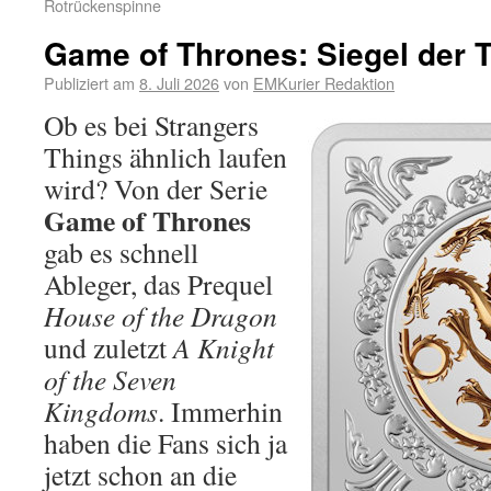
Rotrückenspinne
Game of Thrones: Siegel der 
Publiziert am
8. Juli 2026
von
EMKurier Redaktion
Ob es bei Strangers
Things ähnlich laufen
wird? Von der Serie
Game of Thrones
gab es schnell
Ableger, das Prequel
House of the Dragon
und zuletzt
A Knight
of the Seven
Kingdoms
. Immerhin
haben die Fans sich ja
jetzt schon an die