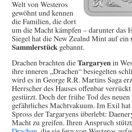
Welt von Westeros
gewöhnt und kennen
die Familien, die dort
um die Macht kämpfen – darunter das 
Siegel hat die New Zealnd Mint auf ein
Sammlerstück
gebannt.
Targaryen
Drachen brachten die
in Wes
ihre inneren „Drachen“ besiegelten schli
wird es in George R.R. Martins Saga erzä
Herrscher des Hauses offenbar verrückt
gestürzt. Doch der frühe Tod des neuen 
gefährliches Machtvakuum. Im Exil hat 
Spross der Targaryens überlebt: Daenerys
Macht zu greifen. Ihren Anspruch stützt 
Drachen
, die sie fern von Westeros auf