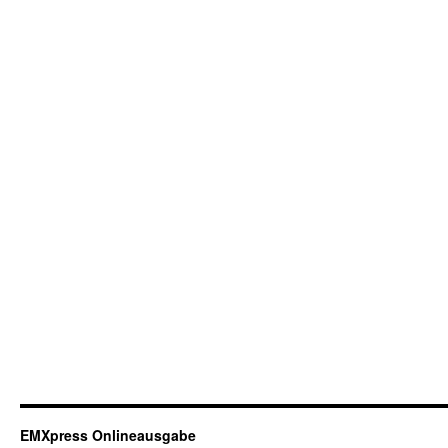
EMXpress Onlineausgabe