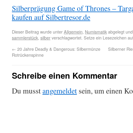
Silberprägung Game of Thrones – Targa
kaufen auf Silbertresor.de
Dieser Beitrag wurde unter
Allgemein
,
Numismatik
abgelegt und
sammlerstück
,
silber
verschlagwortet. Setze ein Lesezeichen a
←
20 Jahre Deadly & Dangerous: Silbermünze
Silberner Rie
Rotrückenspinne
Schreibe einen Kommentar
Du musst
angemeldet
sein, um einen K