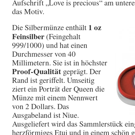
Aufschrift „Love is precious“ am unter
das Motiv.
1 oz
Die Silbermünze enthält
Feinsilber
(Feingehalt
999/1000) und hat einen
Durchmesser von 40
Millimetern. Sie ist in höchster
Proof-Qualität
geprägt. Der
Rand ist geriffelt. Umseitig
ziert ein Porträt der Queen die
Münze mit einem Nennwert
von 2 Dollars. Das
Ausgabeland ist Niue.
Ausgeliefert wird das Sammlerstück eing
herzförmiges Etui und in einem schön g