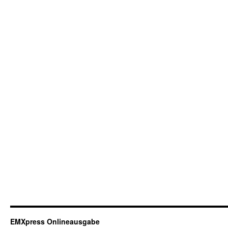
EMXpress Onlineausgabe