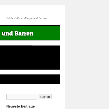
Edelmetalle in Münzen und Barren
Neueste Beiträge