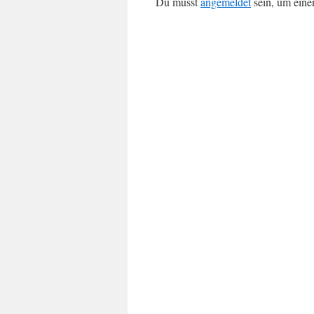
Du musst
angemeldet
sein, um ein