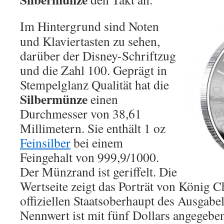
Im Hintergrund sind Noten
und Klaviertasten zu sehen,
darüber der Disney-Schriftzug
und die Zahl 100. Geprägt in
Stempelglanz Qualität hat die
Silbermünze
einen
Durchmesser von 38,61
Millimetern. Sie enthält 1 oz
Feinsilber
bei einem
Feingehalt von 999,9/1000.
Der Münzrand ist geriffelt. Die
Wertseite zeigt das Porträt von König Ch
offiziellen Staatsoberhaupt des Ausgab
Nennwert ist mit fünf Dollars angegeb