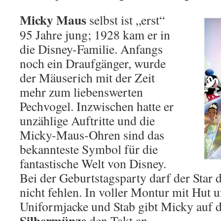
Micky Maus
selbst ist „erst“
95 Jahre jung; 1928 kam er in
die Disney-Familie. Anfangs
noch ein Draufgänger, wurde
der Mäuserich mit der Zeit
mehr zum liebenswerten
Pechvogel. Inzwischen hatte er
unzählige Auftritte und die
Micky-Maus-Ohren sind das
bekannteste Symbol für die
fantastische Welt von Disney.
Bei der Geburtstagsparty darf der Star 
nicht fehlen. In voller Montur mit Hut 
Uniformjacke und Stab gibt Micky auf 
Silbermünze
den Takt an.