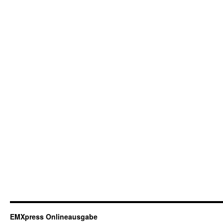
EMXpress Onlineausgabe