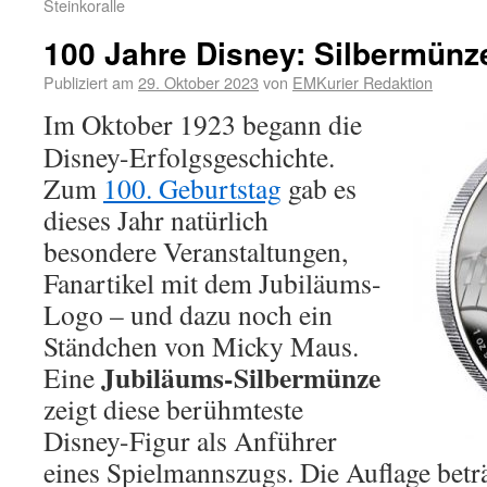
Steinkoralle
100 Jahre Disney: Silbermün
Publiziert am
29. Oktober 2023
von
EMKurier Redaktion
Im Oktober 1923 begann die
Disney-Erfolgsgeschichte.
Zum
100. Geburtstag
gab es
dieses Jahr natürlich
besondere Veranstaltungen,
Fanartikel mit dem Jubiläums-
Logo – und dazu noch ein
Ständchen von Micky Maus.
Jubiläums-Silbermünze
Eine
zeigt diese berühmteste
Disney-Figur als Anführer
eines Spielmannszugs. Die Auflage betr