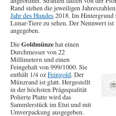
angeordnet. Strahlen laufen von der Pf
Rand stehen die jeweiligen Jahreszahle
Jahr des Hundes
2018. Im Hintergrund s
Lunar-Tiere zu sehen. Der Nennwert ist
angegeben.
Goldmünze
Die
hat einen
Durchmesser von 22
Millimetern und einen
Feingehalt von 999/1000. Sie
enthält 1/4 oz
Feingold
. Der
Münzrand ist glatt. Hergestellt
in der höchsten Prägequalität
Polierte Platte wird das
Sammlerstück im Etui und mit
Umverpackung ausgegeben.