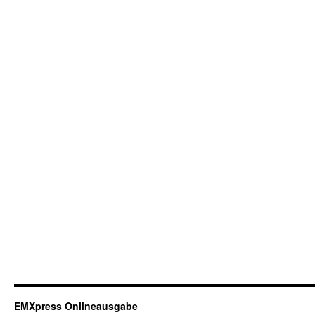
EMXpress Onlineausgabe