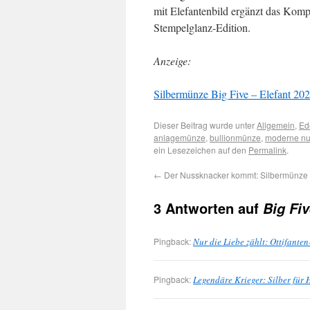
mit Elefantenbild ergänzt das Komp
Stempelglanz-Edition.
Anzeige:
Silbermünze Big Five – Elefant 2024
Dieser Beitrag wurde unter
Allgemein
,
Ed
anlagemünze
,
bullionmünze
,
moderne nu
ein Lesezeichen auf den
Permalink
.
←
Der Nussknacker kommt: Silbermünze
3 Antworten auf
Big Fiv
Pingback:
Nur die Liebe zählt: Ottifant
Pingback:
Legendäre Krieger: Silber für