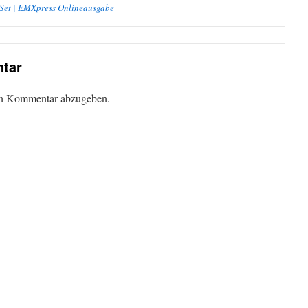
-Set | EMXpress Onlineausgabe
tar
en Kommentar abzugeben.