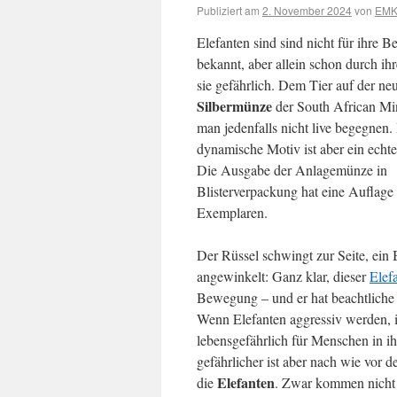
Publiziert am
2. November 2024
von
EMKu
Elefanten sind sind nicht für ihre B
bekannt, aber allein schon durch ih
sie gefährlich. Dem Tier auf der n
Silbermünze
der South African Mi
man jedenfalls nicht live begegnen.
dynamische Motiv ist aber ein echte
Die Ausgabe der Anlagemünze in
Blisterverpackung hat eine Auflage
Exemplaren.
Der Rüssel schwingt zur Seite, ein B
angewinkelt: Ganz klar, dieser
Elef
Bewegung – und er hat beachtliche
Wenn Elefanten aggressiv werden, i
lebensgefährlich für Menschen in ih
gefährlicher ist aber nach wie vor 
Elefanten
die
. Zwar kommen nicht