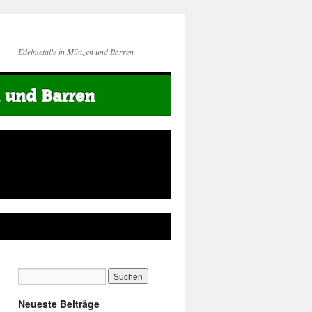
Edelmetalle in Münzen und Barren
Neueste Beiträge