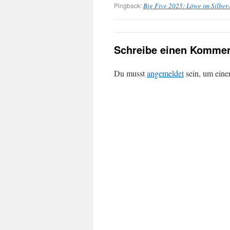
Pingback:
Big Five 2025: Löwe im Silber
Schreibe einen Kommen
Du musst
angemeldet
sein, um ein