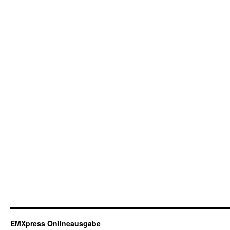
EMXpress Onlineausgabe