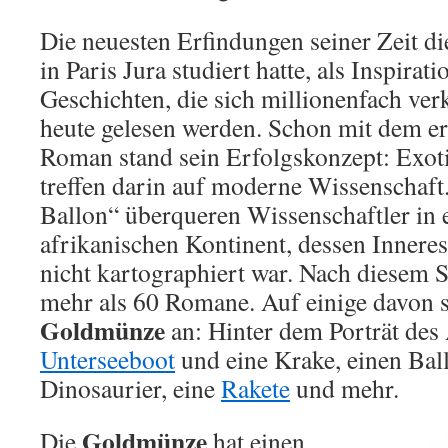
Die neuesten Erfindungen seiner Zeit d
in Paris Jura studiert hatte, als Inspirati
Geschichten, die sich millionenfach ver
heute gelesen werden. Schon mit dem ers
Roman stand sein Erfolgskonzept: Exot
treffen darin auf moderne Wissenschaf
Ballon“ überqueren Wissenschaftler in
afrikanischen Kontinent, dessen Inneres
nicht kartographiert war. Nach diesem 
mehr als 60 Romane. Auf einige davon s
Goldmünze
an: Hinter dem Porträt des 
Unterseeboot
und eine Krake, einen Bal
Dinosaurier, eine
Rakete
und mehr.
Goldmünze
Die
hat einen