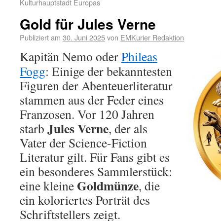
Kulturhauptstadt Europas
Gold für Jules Verne
Publiziert am
30. Juni 2025
von
EMKurier Redaktion
Kapitän Nemo oder
Phileas
Fogg
: Einige der bekanntesten
Figuren der Abenteuerliteratur
stammen aus der Feder eines
Franzosen. Vor 120 Jahren
Jules Verne
starb
, der als
Vater der Science-Fiction
Literatur gilt. Für Fans gibt es
ein besonderes Sammlerstück:
Goldmünze
eine kleine
, die
ein koloriertes Porträt des
Schriftstellers zeigt.