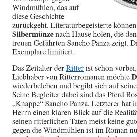
Windmühlen, das auf
diese Geschichte
zurückgeht. Literaturbegeisterte können
Silbermünze
nach Hause holen, die den
treuen Gefährten Sancho Panza zeigt. Di
Exemplare limitiert.
Das Zeitalter der
Ritter
ist schon vorbei,
D
Liebhaber von Ritterromanen möchte
wiederbeleben und begibt sich auf seine
Seine Begleiter dabei sind das Pferd Ro
„Knappe“ Sancho Panza. Letzterer hat 
Herrn einen klaren Blick auf die Realitä
seinen ritterlichen Taten meist keine g
gegen die Windmühlen ist im Roman nur 