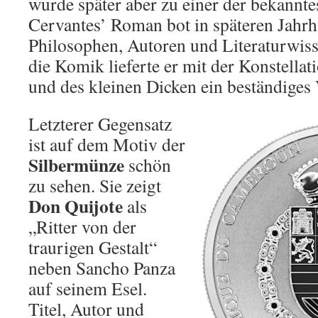
wurde später aber zu einer der bekannte
Cervantes’ Roman bot in späteren Jahrhu
Philosophen, Autoren und Literaturwisse
die Komik lieferte er mit der Konstella
und des kleinen Dicken ein beständiges 
Letzterer Gegensatz
ist auf dem Motiv der
Silbermünze
schön
zu sehen. Sie zeigt
Don Quijote
als
„Ritter von der
traurigen Gestalt“
neben Sancho Panza
auf seinem Esel.
Titel, Autor und