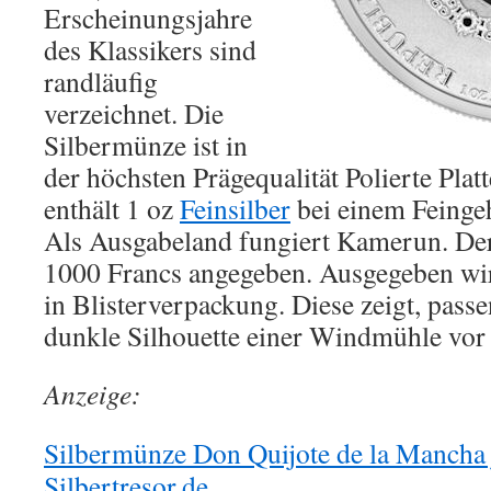
Erscheinungsjahre
des Klassikers sind
randläufig
verzeichnet. Die
Silbermünze ist in
der höchsten Prägequalität Polierte Platte
enthält 1 oz
Feinsilber
bei einem Feinge
Als Ausgabeland fungiert Kamerun. Der
1000 Francs angegeben. Ausgegeben wi
in Blisterverpackung. Diese zeigt, pas
dunkle Silhouette einer Windmühle vor
Anzeige:
Silbermünze Don Quijote de la Mancha j
Silbertresor.de