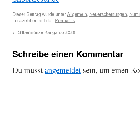
Dieser Beitrag wurde unter
Allgemein
,
Neuerscheinungen
,
Numi
Lesezeichen auf den
Permalink
.
←
Silbermünze Kangaroo 2026
Schreibe einen Kommentar
Du musst
angemeldet
sein, um einen K