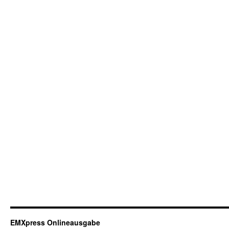
EMXpress Onlineausgabe