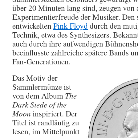
über 20 Minuten lang sind, zeugen von 
Experimentierfreude der Musiker. Den 
entwickelten
Pink Floyd
durch den muti
Technik, etwa des Synthesizers. Bekan
auch durch ihre aufwendigen Bühnensh
beeinflusste zahlreiche spätere Bands u
Fan-Generationen.
Das Motiv der
Sammlermünze ist
von dem Album
The
Dark Siede of the
Moon
inspiriert. Der
Titel ist randläufig zu
lesen, im Mittelpunkt