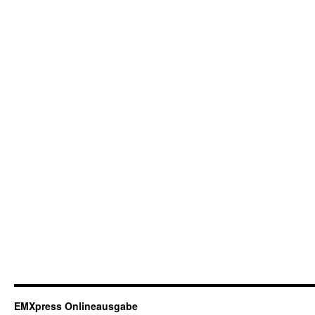
EMXpress Onlineausgabe