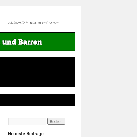
Edelmetalle in Münzen und Barren
Neueste Beiträge