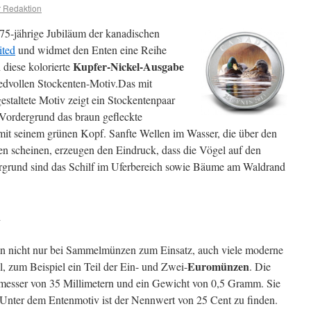
 Redaktion
 75-jährige Jubiläum der kanadischen
ited
und widmet den Enten eine Reihe
Kupfer-Nickel-Ausgabe
 diese kolorierte
riedvollen Stockenten-Motiv.
Das mit
estaltete Motiv zeigt ein Stockentenpaar
ordergrund das braun gefleckte
it seinem grünen Kopf. Sanfte Wellen im Wasser, die über den
 scheinen, erzeugen den Eindruck, dass die Vögel auf den
rgrund sind das Schilf im Uferbereich sowie Bäume am Waldrand
n
 nicht nur bei Sammelmünzen zum Einsatz, auch viele moderne
Euromünzen
, zum Beispiel ein Teil der Ein- und Zwei-
. Die
esser von 35 Millimetern und ein Gewicht von 0,5 Gramm. Sie
 Unter dem Entenmotiv ist der Nennwert von 25 Cent zu finden.