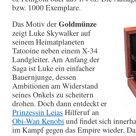
bzw. 1000 Exemplare.
Goldmünze
Das Motiv der
zeigt Luke Skywalker auf
seinem Heimatplaneten
Tatooine neben einem X-34
Landgleiter. Am Anfang der
Saga ist Luke ein einfacher
Bauernjunge, dessen
Ambitionen am Widerstand
seines Onkels zu scheitern
drohen. Doch dann entdeckt er
Prinzessin Leias
Hilferuf an
Obi-Wan Kenobi
und findet sich innerha
im Kampf gegen das Empire wieder. Da