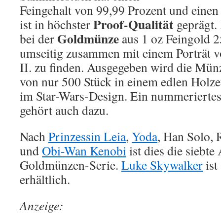
Feingehalt von 99,99 Prozent und einen 
Proof-Qualität
ist in höchster
geprägt.
Goldmünze
bei der
aus 1 oz Feingold 25
umseitig zusammen mit einem Porträt v
II. zu finden. Ausgegeben wird die Mün
von nur 500 Stück in einem edlen Holze
im Star-Wars-Design. Ein nummeriertes 
gehört auch dazu.
Nach
Prinzessin Leia
,
Yoda
, Han Solo,
und
Obi-Wan Kenobi
ist dies die siebte
Goldmünzen-Serie.
Luke Skywalker
ist
erhältlich.
Anzeige: