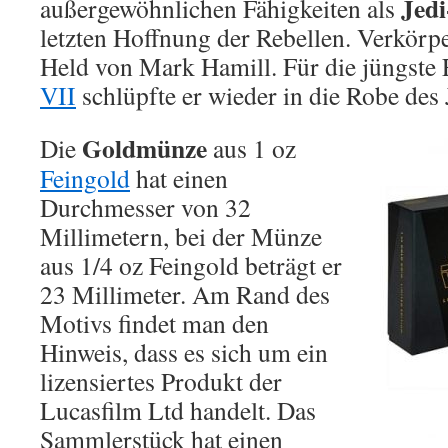
Jedi
außergewöhnlichen Fähigkeiten als
letzten Hoffnung der Rebellen. Verkörp
Held von Mark Hamill. Für die jüngste
VII
schlüpfte er wieder in die Robe des 
Goldmünze
Die
aus 1 oz
Feingold
hat einen
Durchmesser von 32
Millimetern, bei der Münze
aus 1/4 oz Feingold beträgt er
23 Millimeter. Am Rand des
Motivs findet man den
Hinweis, dass es sich um ein
lizensiertes Produkt der
Lucasfilm Ltd handelt. Das
Sammlerstück hat einen