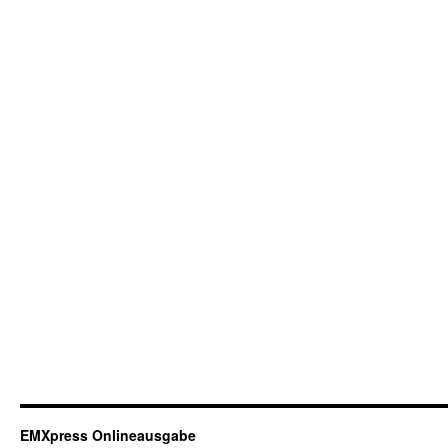
EMXpress Onlineausgabe