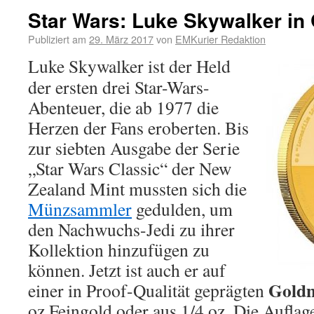
Star Wars: Luke Skywalker in
Publiziert am
29. März 2017
von
EMKurier Redaktion
Luke Skywalker ist der Held
der ersten drei Star-Wars-
Abenteuer, die ab 1977 die
Herzen der Fans eroberten. Bis
zur siebten Ausgabe der Serie
„Star Wars Classic“ der New
Zealand Mint mussten sich die
Münzsammler
gedulden, um
den Nachwuchs-Jedi zu ihrer
Kollektion hinzufügen zu
können. Jetzt ist auch er auf
Gold
einer in Proof-Qualität geprägten
oz Feingold oder aus 1/4 oz. Die Auflage 