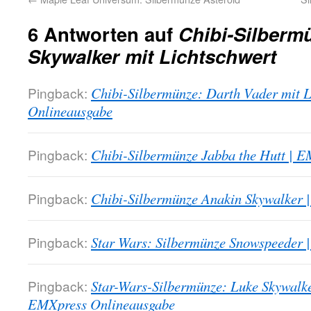
6 Antworten auf
Chibi-Silberm
Skywalker mit Lichtschwert
Pingback:
Chibi-Silbermünze: Darth Vader mit 
Onlineausgabe
Pingback:
Chibi-Silbermünze Jabba the Hutt | 
Pingback:
Chibi-Silbermünze Anakin Skywalker 
Pingback:
Star Wars: Silbermünze Snowspeeder 
Pingback:
Star-Wars-Silbermünze: Luke Skywalke
EMXpress Onlineausgabe