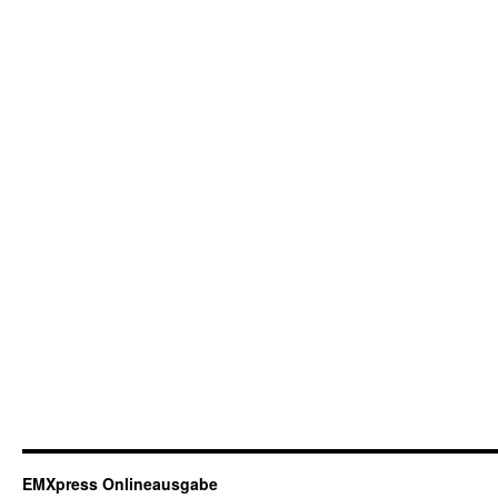
EMXpress Onlineausgabe