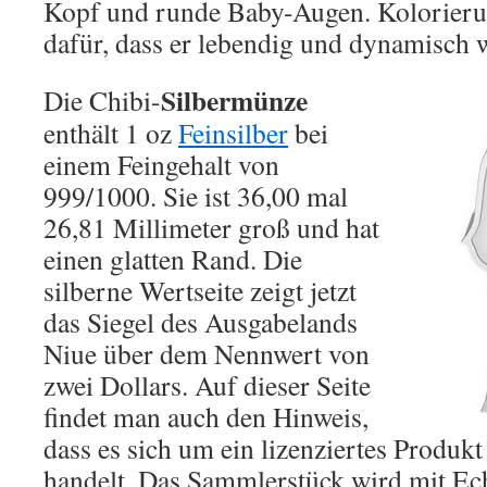
Kopf und runde Baby-Augen. Kolorieru
dafür, dass er lebendig und dynamisch w
Silbermünze
Die Chibi-
enthält 1 oz
Feinsilber
bei
einem Feingehalt von
999/1000. Sie ist 36,00 mal
26,81 Millimeter groß und hat
einen glatten Rand. Die
silberne Wertseite zeigt jetzt
das Siegel des Ausgabelands
Niue über dem Nennwert von
zwei Dollars. Auf dieser Seite
findet man auch den Hinweis,
dass es sich um ein lizenziertes Produkt
handelt. Das Sammlerstück wird mit Ech