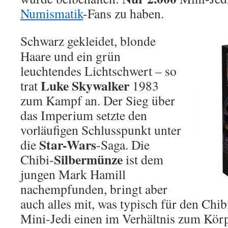
Numismatik
-Fans zu haben.
Schwarz gekleidet, blonde
Haare und ein grün
leuchtendes Lichtschwert – so
Luke Skywalker
trat
1983
zum Kampf an. Der Sieg über
das Imperium setzte den
vorläufigen Schlusspunkt unter
Star-Wars
die
-Saga. Die
Silbermünze
Chibi-
ist dem
jungen Mark Hamill
nachempfunden, bringt aber
auch alles mit, was typisch für den Chibi-
Mini-Jedi einen im Verhältnis zum Körp