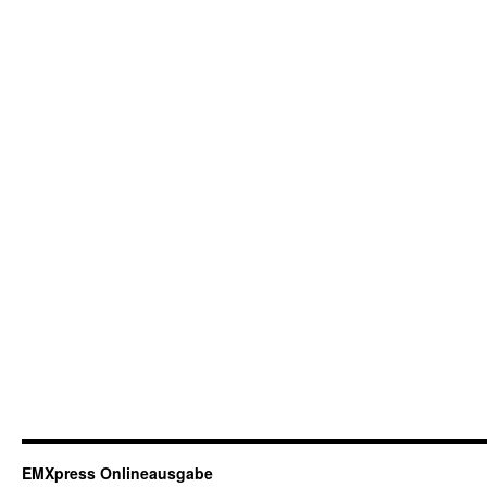
EMXpress Onlineausgabe