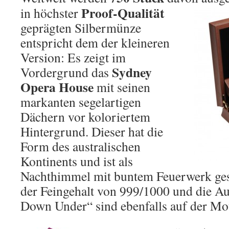
Proof-Qualität
in höchster
geprägten Silbermünze
entspricht dem der kleineren
Version: Es zeigt im
Sydney
Vordergrund das
Opera House
mit seinen
markanten segelartigen
Dächern vor koloriertem
Hintergrund. Dieser hat die
Form des australischen
Kontinents und ist als
Nachthimmel mit buntem Feuerwerk gest
der Feingehalt von 999/1000 und die Au
Down Under“ sind ebenfalls auf der Moti