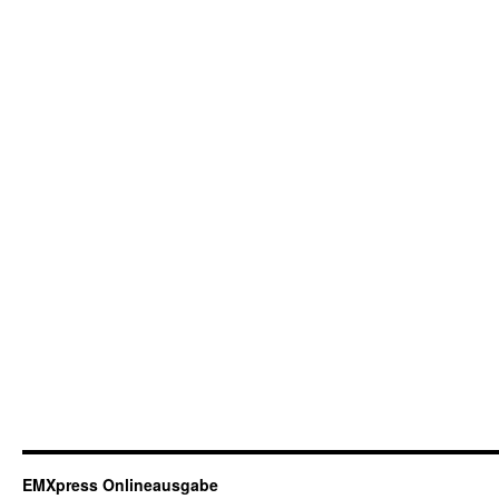
EMXpress Onlineausgabe